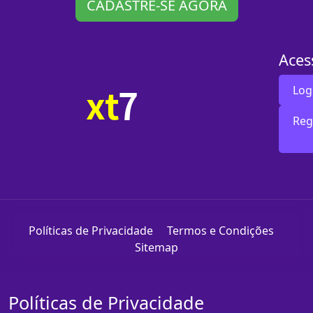
CADASTRE-SE AGORA
Aces
Log
Reg
Políticas de Privacidade
Termos e Condições
Sitemap
Políticas de Privacidade