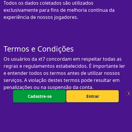
Todos os dados coletados são utilizados
exclusivamente para fins de melhoria contínua da
experiência de nossos jogadores.
Termos e Condições
Os usuários da xt7 concordam em respeitar todas as
regras e regulamentos estabelecidos. É importante ler
e entender todos os termos antes de utilizar nossos
serviços. A violação destes termos pode resultar em
penalizações ou na suspensão da conta.
X
Cadastre-se
Entrar