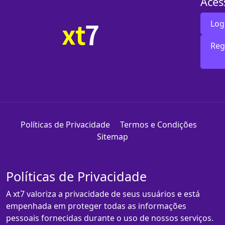
Aces
Log
Reg
Políticas de Privacidade
Termos e Condições
Sitemap
Políticas de Privacidade
A xt7 valoriza a privacidade de seus usuários e está
empenhada em proteger todas as informações
pessoais fornecidas durante o uso de nossos serviços.