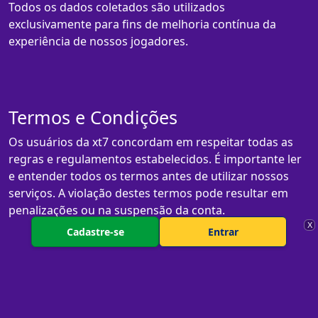
Todos os dados coletados são utilizados
exclusivamente para fins de melhoria contínua da
experiência de nossos jogadores.
Termos e Condições
Os usuários da xt7 concordam em respeitar todas as
regras e regulamentos estabelecidos. É importante ler
e entender todos os termos antes de utilizar nossos
serviços. A violação destes termos pode resultar em
penalizações ou na suspensão da conta.
X
Cadastre-se
Entrar