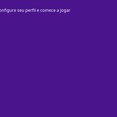
onfigure seu perfil e comece a jogar