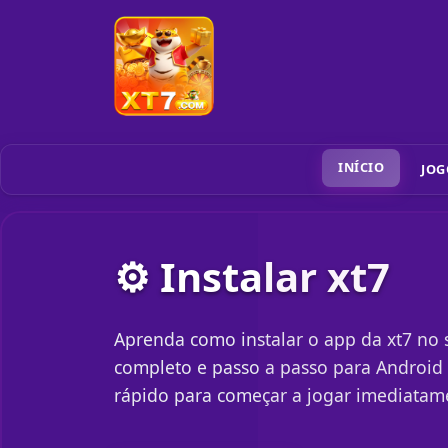
INÍCIO
JOG
⚙️ Instalar xt7
Aprenda como instalar o app da xt7 no s
completo e passo a passo para Android 
rápido para começar a jogar imediatam