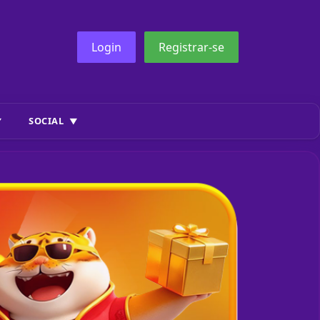
Login
Registrar-se
SOCIAL