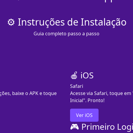
⚙️ Instruções de Instalação
Guia completo passo a passo
🍎 iOS
Safari
ções, baixe o APK e toque
Acesse via Safari, toque em 
Inicial". Pronto!
Ver iOS
🎮 Primeiro Log