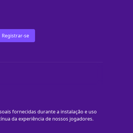
Registrar-se
oais fornecidas durante a instalação e uso
tínua da experiência de nossos jogadores.