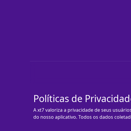
Políticas de Privacida
A xt7 valoriza a privacidade de seus usuár
do nosso aplicativo. Todos os dados coletad